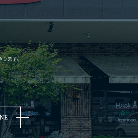
承ります。
INE