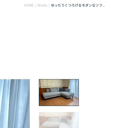
HOME
/
Works
/
ゆったりくつろげるモダンなソフ...