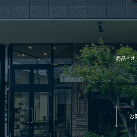
商品やオ
お