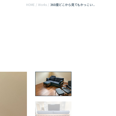
HOME
/
Works
/
360度どこから見てもかっこい...