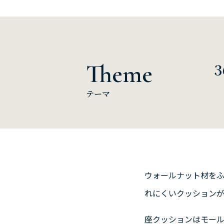
Theme
テーマ
ウォールナット材を
れにくいクッションが
座クッションはモー