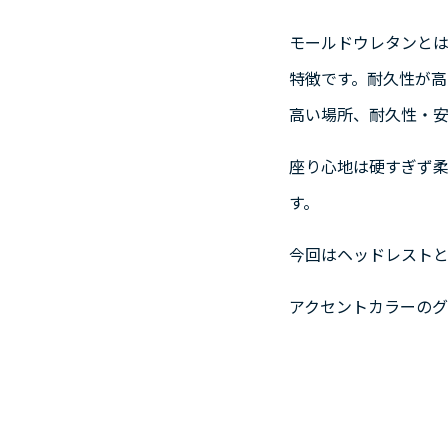
モールドウレタンと
特徴です。耐久性が
高い場所、耐久性・
座り心地は硬すぎず
す。
今回はヘッドレスト
アクセントカラーのグ