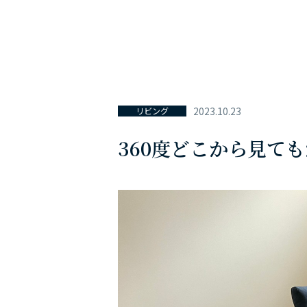
2023.10.23
リビング
360度どこから見て