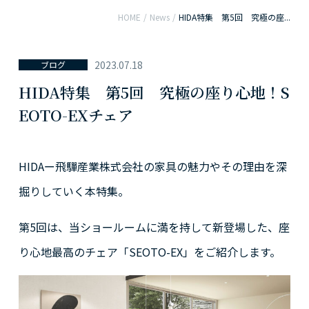
HOME
/
News
/
HIDA特集 第5回 究極の座...
2023.07.18
ブログ
HIDA特集 第5回 究極の座り心地！S
EOTO-EXチェア
HIDAー飛驒産業株式会社の家具の魅力やその理由を深
掘りしていく本特集。
第5回は、当ショールームに満を持して新登場した、座
り心地最高のチェア「SEOTO-EX」をご紹介します。