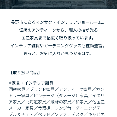
長野市にあるマンサク・インテリアショールーム。
伝統のアンティークから、職人の技が光る
国産家具まで幅広く取り扱っています。
インテリア雑貨やガーデニンググッズも種類豊富。
きっと、お気に入りが見つかるはず。
【取り扱い商品】
家具・インテリア雑貨
国産家具／ブランド家具／アンティーク家具／カン
トリー家具／ビンテージ（ダメージ）家具／イタリ
ア家具／北海道家具／飛騨の家具／和家具／他国産
メーカー家具／食器棚／レンジ台／ダイニングテー
ブル＆チェア／ベッド／ソファ／デスク／キャビネ